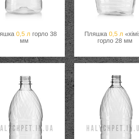
яшка
0,5 л
горло 38
Пляшка
0,5 л
«хімі
мм
горло 28 мм