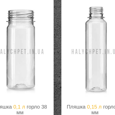
яшка
0,1 л
горло 38
Пляшка
0,15 л
горл
мм
мм