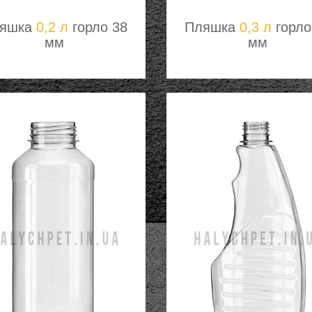
яшка
0,2 л
горло 38
Пляшка
0,3 л
горло
мм
мм