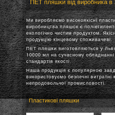
ПЕТ пляшки від виробника в 
Ми виробляємо високоякісні пласт
виробництва пляшок є поліетилент
екологічно чистим продуктом. Якіс
продукцію кінцевому споживачеві.
ПЕТ пляшки виготовляються у Льво
10000 мл на сучасному обладнанні 
стандартів якості.
Наша продукція є популярною завд
використовуємо безпечні витратні 
непродовольчої промисловості.
Пластикові пляшки