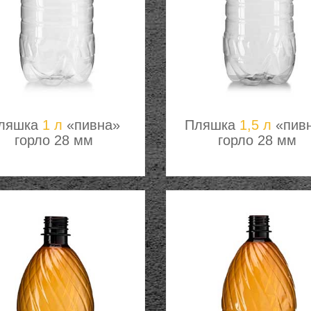
ляшка
1 л
«пивна»
Пляшка
1,5 л
«пив
горло 28 мм
горло 28 мм