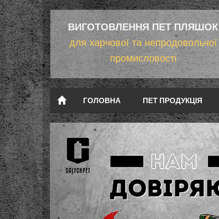
ВИГОТОВЛЕННЯ ПЕТ ПЛЯШОК
для харчової та непродовольчої
промисловості
ГОЛОВНА
ПЕТ ПРОДУКЦІЯ